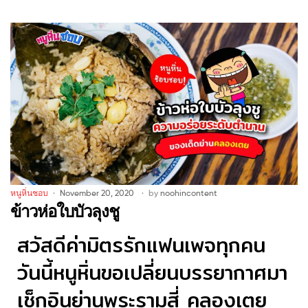
หนูหิ่นชอบ
November 20, 2020
by
noohincontent
ข้าวห่อใบบัวลุงชู
สวัสดีค่ามิตรรักแฟนเพจทุกคน
วันนี้หนูหิ่นขอเปลี่ยนบรรยากาศมา
เช็กอินย่านพระรามสี่ คลองเตย