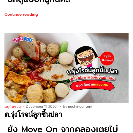
Continue reading
หนูหิ่นชอบ
December 11, 2020
by
noohincontent
ต.รุ่งโรจน์ลูกชิ้นปลา
ยัง Move On จากคลองเตยไม่