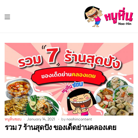
หนู
หิ่น
Noo-
หนู
Hin
หิ่น
Noo-
Hin
หนูหิ่นชอบ
January 14, 2021
by
noohincontent
รวม 7 ร้านสุดปัง ของเด็ดย่านคลองเตย