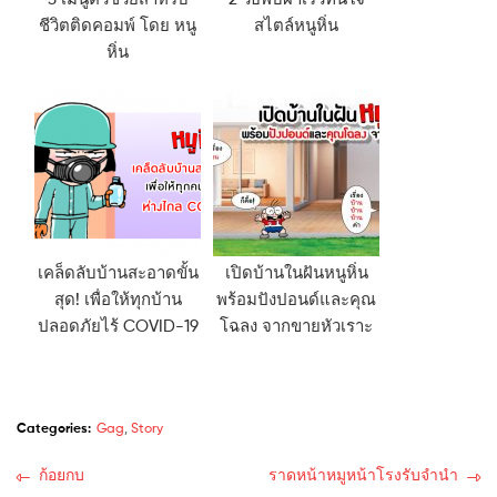
ชีวิตติดคอมพ์ โดย หนู
สไตล์หนูหิ่น
หิ่น
เคล็ดลับบ้านสะอาดขั้น
เปิดบ้านในฝันหนูหิ่น
สุด! เพื่อให้ทุกบ้าน
พร้อมปังปอนด์และคุณ
ปลอดภัยไร้ COVID-19
โฉลง จากขายหัวเราะ
Categories:
Gag
,
Story
ก้อยกบ
ราดหน้าหมูหน้าโรงรับจำนำ