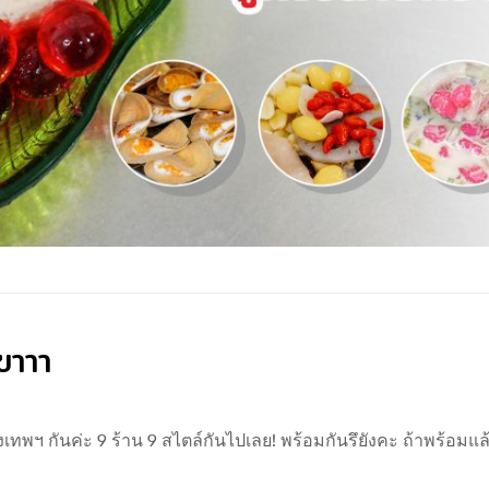
ขาาา
พฯ กันค่ะ 9 ร้าน 9 สไตล์กันไปเลย! พร้อมกันรึยังคะ ถ้าพร้อมแล้