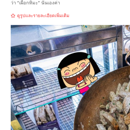
ว่า “เผือกหิมะ” นั่นเองค่า
ดูรูปและรายละเอียดเพิ่มเติม