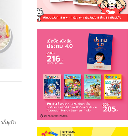
วก็ลุยไป