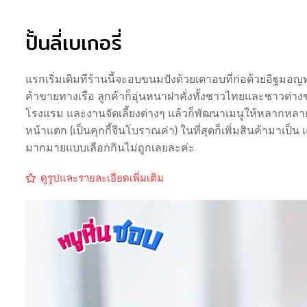
ปั้นลี่เบเกอรี่
แรกเริ่มเดิมทีร้านนี้จะอบขนมปังด้วยเตาอบที่ก่อด้วยอิฐมอ
ค้าขายทางเรือ ลูกค้าก็อุ่นหนาฝาคั่งทั้งชาวไทยและชาวต่าง
โรงแรม และงานจัดเลี้ยงต่างๆ แล้วก็พัฒนาเมนูให้หลากหลายมา
หน้าแตก (เป็นคุกกี้จีนโบราณค่า) ในที่สุดก็เพิ่มสินค้ามาเป็น เ
มากมายแบบเลือกกินไม่ถูกเลยละค่ะ
ดูรูปและรายละเอียดเพิ่มเติม