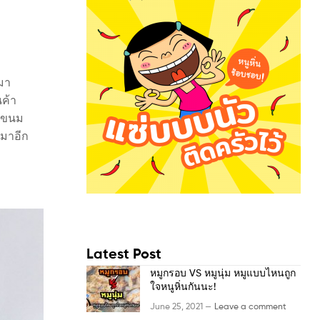
ปมา
นค้า
า ขนม
ามาอีก
Latest Post
หมูกรอบ VS หมูนุ่ม หมูแบบไหนถูก
ใจหนูหิ่นกันนะ!
June 25, 2021 —
Leave a comment