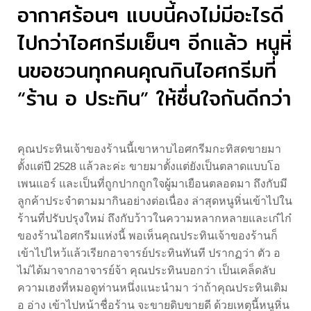
อากาศร้อนๆ แบบนี้คงไม่มีอะไรดี
ไปกว่าไอศกรีมเย็นๆ อีกแล้ว หนูหิ่
นขอชวนทุกคนคุณกินไอศกรีมที่
“ร้าน อ ประทิน” ให้ชื่นใจกันดีกว่า​
คุณประทินเจ้าของร้านนี้เขาหาบไอศกรีมกะทิสดขายมา
ตั้งแต่ปี 2528 แล้วละค่ะ ขายมาตั้งแต่ยังเป็นตลาดแบบโอ
เพนแอร์ และเป็นที่ถูกปากถูกใจผู้มาเยือนตลอดมา ถึงกับมี
ลูกค้าประจำตามมากินอย่างต่อเนื่อง ล่าสุดหนูหิ่นเข้าไปใน
ร้านที่ปรับปรุงใหม่ ถึงกับว้าวในความหลากหลายและเก๋ไก๋
ของร้านไอศกรีมแห่งนี้ พอเห็นคุณประทินเจ้าของร้านก็
เข้าไปไหว้แล้วเรียกอาจารย์ประทินทันที ปรากฏว่า ตัว อ
ไม่ได้มาจากอาจารย์จ้า คุณประทินบอกว่า เป็นเคล็ดลับ
ความเฮงที่หมอดูท่านหนึ่งแนะนำมา ว่าถ้าคุณประทินเติม
อ อ่าง เข้าไปหน้าชื่อร้าน จะขายดิบขายดี ด้วยเหตุนี้หนูหิ่น