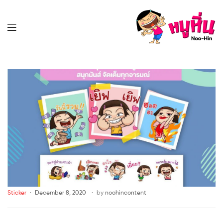
หนู
หิ่น
Noo-
หนู
Hin
หิ่น
Noo-
Hin
Sticker
December 8, 2020
by
noohincontent