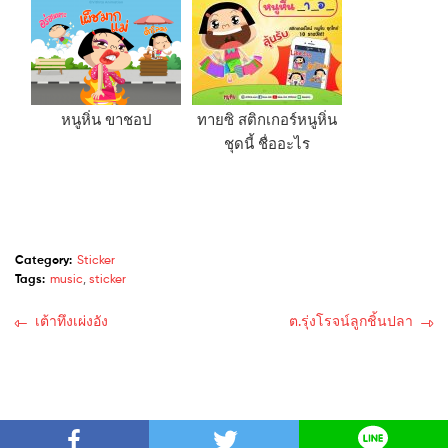
หนูหิ่น ขาชอป
ทายซิ สติกเกอร์หนูหิ่น
ชุดนี้ ชื่ออะไร
Category:
Sticker
Tags:
music
,
sticker
เต้าทึงเผ่งอัง
ต.รุ่งโรจน์ลูกชิ้นปลา