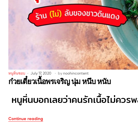
หนูหิ่นชอบ
July 17, 2020
by
noohincontent
ก๋วยเตี๋ยวเนื้อพรเจริญ นุ่ม หนึบ หนับ
หนูหิ่นบอกเลยว่าคนรักเนื้อไม่ควรพ
Continue reading