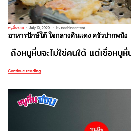
หนูหิ่นชอบ
July 10, 2020
by
noohincontent
อาหารปักษ์ใต้ ใจกลางดินแดง ครัวปากพนัง
ถึงหนูหิ่นจะไม่ใช่คนใต้ แต่เชื่อหนูหิ
Continue reading