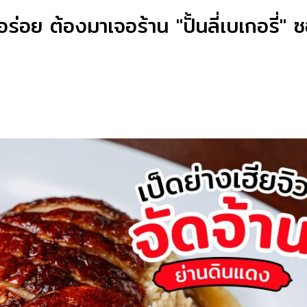
อร่อย ต้องมาเจอร้าน "ปั้นลี่เบเกอรี่" 