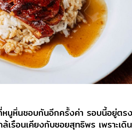
่หนูหิ่นชอบกันอีกครั้งค่า รอบนี้อยู่ตร
กล้เรือนเคียงกับซอยสุทธิพร เพราะเดิน