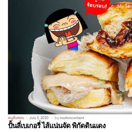
หนูหิ่นชอบ
July 3, 2020
by
noohincontent
ปั้นลี่เบเกอรี่ ไส้แน่นจัด พิกัดดินแดง