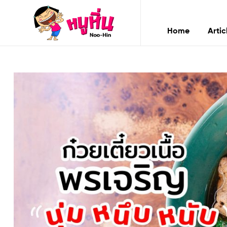
หนู
หิ่น
Home
Artic
Noo-
หนู
Hin
หิ่น
Noo-
Hin