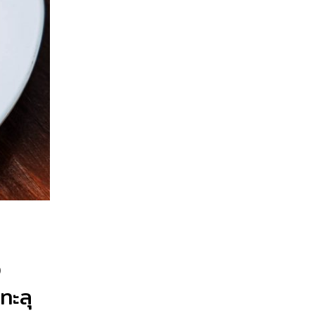
ง
ทะลุ