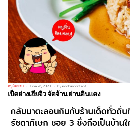
หนูหิ่นชอบ
June 26, 2020
by
noohincontent
เป็ดย่างเฮียจิว จัดจ้าน ย่านดินแดง
กลับมาตะลอนกินกับร้านเด็ดทั่วถิ่นที
รัชดาภิเษก ซอย 3 ซึ่งถือเป็นบ้านใ