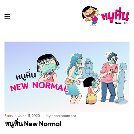
หนู
หิ่น
Noo-
หนู
Hin
หิ่น
Noo-
Hin
Story
June 11, 2020
by
noohincontent
หนูหิ่น New Normal