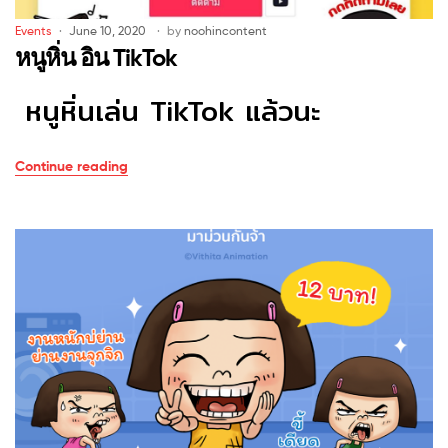
Events
June 10, 2020
by
noohincontent
หนูหิ่น อิน TikTok
หนูหิ่นเล่น TikTok แล้วนะ
Continue reading