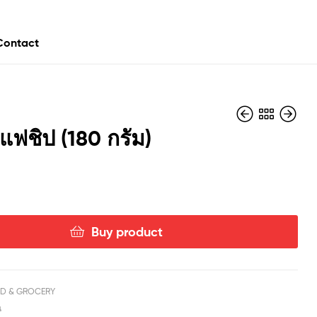
Contact
าแฟชิป (180 กรัม)
฿
฿
29.00
59.00
Buy product
D & GROCERY
น