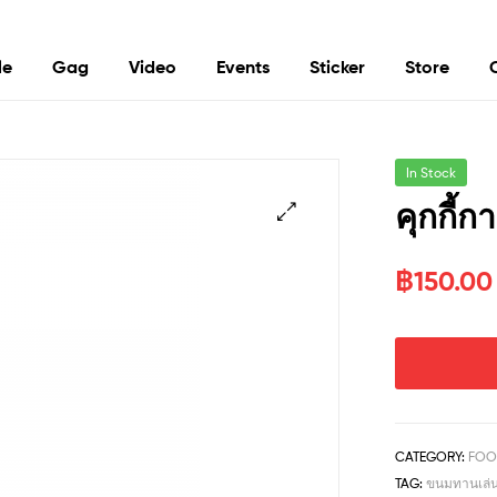
le
Gag
Video
Events
Sticker
Store
In Stock
คุกกี้ก
฿
150.00
CATEGORY:
FOO
TAG:
ขนมทานเล่