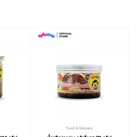
Food & Grocery