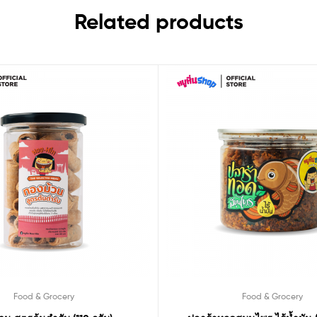
Related products
Food & Grocery
Food & Grocery